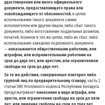
удостоверения или иного официального
документа, предоставляющего права или
освобождающего от обязанностей
, в целях
использования такого документа самим
исполнителем или другим лицом, либо сбыт такого
документа, либо изготовление поддельных штампов,
печатей, бланков в тех же целях, либо их сбыт, либо
использование заведомо подложного документа
—
наказываются общественными работами, или
штрафом, или исправительными работами на
срок до двух лет, или арестом, или ограничением
свободы на срок до двух лет.
За те же действия, совершенные повторно либо
группой лиц по предварительному сговору
, часть 2
статьи 380 Уголовного кодекса Республики Беларусь
предусматривает
наказание в виде штрафа, или
ареста, или ограничения свободы на срок до пяти
лет, или лишение свободы на срок до трех лет.