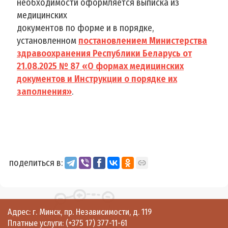
необходимости оформляется выписка из
медицинских
документов по форме и в порядке,
установленном
постановлением Министерства
здравоохранения Республики Беларусь от
21.08.2025 № 87 «О формах медицинских
документов и Инструкции о порядке их
заполнения»
.
поделиться в:
Адрес: г. Минск, пр. Независимости, д. 119
Платные услуги:
(+375 17) 377-11-61